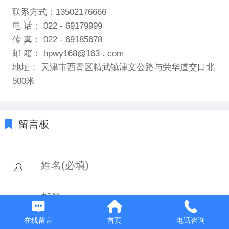
联系方式：13502176666
电 话： 022 - 69179999
传 真： 022 - 69185678
邮 箱： hpwy168@163 . com
地址： 天津市西青区精武镇津文公路与荣华道交口北
500米
留言板
在线留言
首页
电话咨询