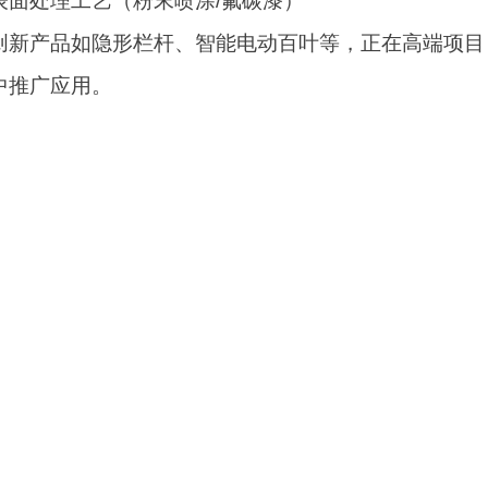
表面处理工艺（粉末喷涂/氟碳漆）
创新产品如隐形栏杆、智能电动百叶等，正在高端项目
中推广应用。