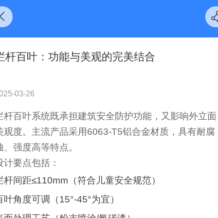
栏杆百叶：功能与美观的完美结合
025-03-26
栏杆百叶系统既承担建筑安全防护功能，又影响外立面
美观度。主流产品采用6063-T5铝合金材质，具有耐腐
蚀、强度高等特点。
设计要点包括：
栏杆间距≤110mm（符合儿童安全规范）
百叶角度可调（15°-45°为宜）